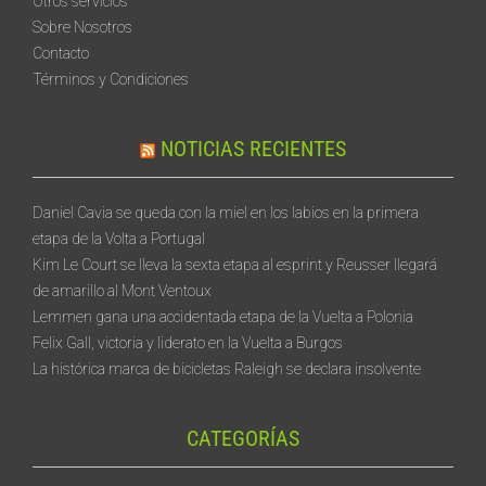
Otros servicios
Sobre Nosotros
Contacto
Términos y Condiciones
NOTICIAS RECIENTES
Daniel Cavia se queda con la miel en los labios en la primera
etapa de la Volta a Portugal
Kim Le Court se lleva la sexta etapa al esprint y Reusser llegará
de amarillo al Mont Ventoux
Lemmen gana una accidentada etapa de la Vuelta a Polonia
Felix Gall, victoria y liderato en la Vuelta a Burgos
La histórica marca de bicicletas Raleigh se declara insolvente
CATEGORÍAS