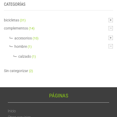
CATEGORÍAS
bicicletas
(31)
complementos
(14)
accesorios
(10)
hombre
(1)
calzado
(1)
Sin categorizar
(2)
PÁGINAS
Inicio